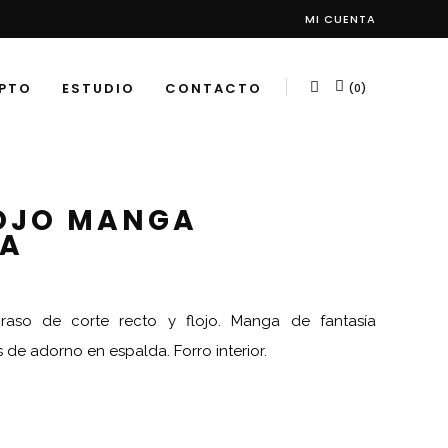
MI CUENTA
PTO
ESTUDIO
CONTACTO
(0)
LOJO MANGA
DA
raso de corte recto y flojo. Manga de fantasía
de adorno en espalda. Forro interior.