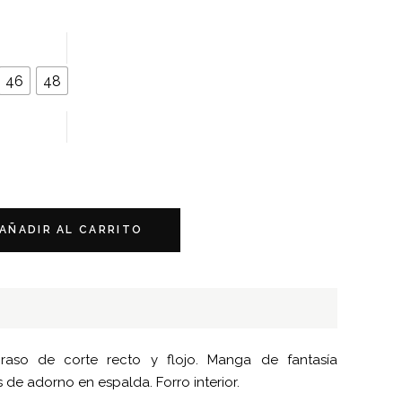
46
48
AÑADIR AL CARRITO
raso de corte recto y flojo. Manga de fantasía
de adorno en espalda. Forro interior.