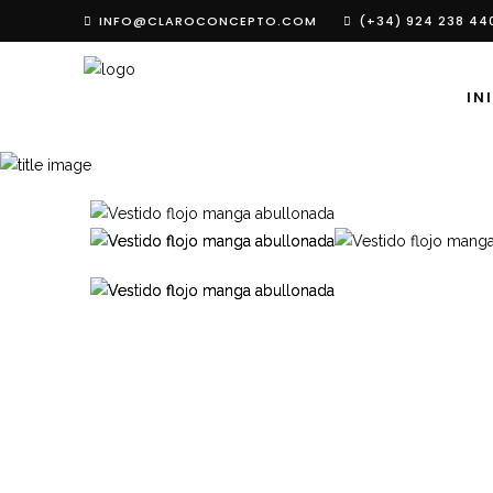
INFO@CLAROCONCEPTO.COM
(+34) 924 238 44
IN
TIENDA