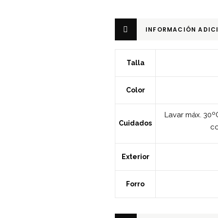
INFORMACIÓN ADIC
Talla
Color
Lavar máx. 30ºC
Cuidados
co
Exterior
Forro