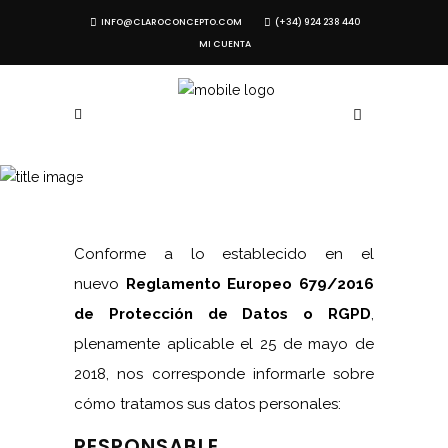
INFO@CLAROCONCEPTO.COM
(+34) 924 238 440
MI CUENTA
POLÍTICA DE
PRIVACIDAD
Conforme a lo establecido en el
nuevo
Reglamento Europeo 679/2016
de Protección de Datos o RGPD
,
plenamente aplicable el 25 de mayo de
2018, nos corresponde informarle sobre
cómo tratamos sus datos personales:
RESPONSABLE