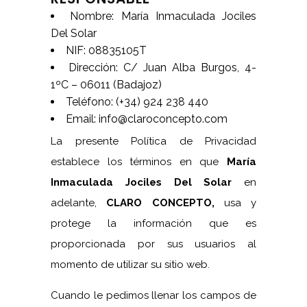
Nombre: María Inmaculada Jociles
Del Solar
NIF: 08835105T
Dirección: C/ Juan Alba Burgos, 4-
1ºC – 06011 (Badajoz)
Teléfono: (+34) 924 238 440
Email:
info@claroconcepto.com
La presente Política de Privacidad
establece los términos en que
María
Inmaculada Jociles Del Solar
en
adelante,
CLARO CONCEPTO,
usa y
protege la información que es
proporcionada por sus usuarios al
momento de utilizar su sitio web.
Cuando le pedimos llenar los campos de