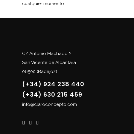
cualquier momento.
C/ Antonio Machado,2
San Vicente de Alcántara
06500 (Badajoz)
(+34) 924 238 440
(+34) 630 215 459
info@claroconcepto.com