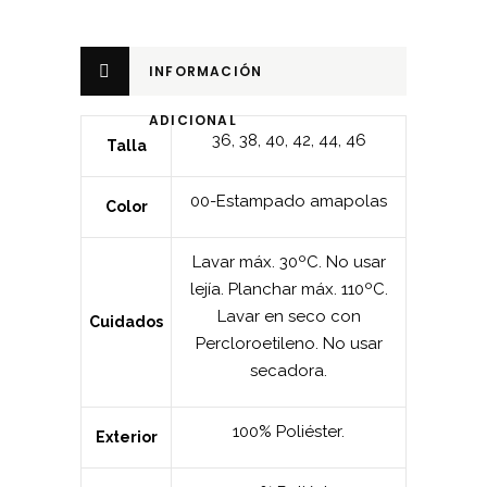
INFORMACIÓN
ADICIONAL
36
,
38
,
40
,
42
,
44
,
46
Talla
00-Estampado amapolas
Color
Lavar máx. 30ºC. No usar
lejía. Planchar máx. 110ºC.
Lavar en seco con
Cuidados
Percloroetileno. No usar
secadora.
100% Poliéster.
Exterior