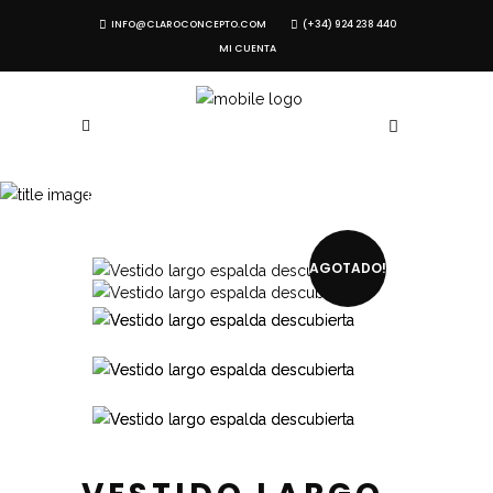
INFO@CLAROCONCEPTO.COM
(+34) 924 238 440
MI CUENTA
TIENDA
AGOTADO!