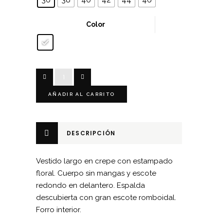
Color
Vestido
largo
AÑADIR AL CARRITO
espalda
descubierta
cantidad
DESCRIPCIÓN
Vestido largo en crepe con estampado
floral. Cuerpo sin mangas y escote
redondo en delantero. Espalda
descubierta con gran escote romboidal.
Forro interior.