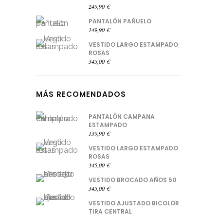
249,90
€
PANTALÓN PAÑUELO
149,90
€
VESTIDO LARGO ESTAMPADO
ROSAS
345,00
€
MÁS RECOMENDADOS
PANTALÓN CAMPANA
ESTAMPADO
139,90
€
VESTIDO LARGO ESTAMPADO
ROSAS
345,00
€
VESTIDO BROCADO AÑOS 50
345,00
€
VESTIDO AJUSTADO BICOLOR
TIRA CENTRAL