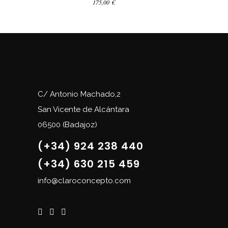
175,00
€
C/ Antonio Machado,2
San Vicente de Alcántara
06500 (Badajoz)
(+34) 924 238 440
(+34) 630 215 459
info@claroconcepto.com