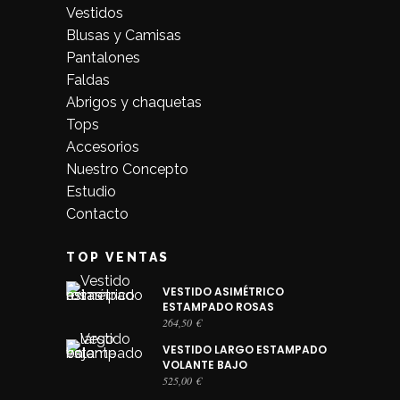
Vestidos
Blusas y Camisas
Pantalones
Faldas
Abrigos y chaquetas
Tops
Accesorios
Nuestro Concepto
Estudio
Contacto
TOP VENTAS
VESTIDO ASIMÉTRICO
ESTAMPADO ROSAS
264,50
€
VESTIDO LARGO ESTAMPADO
VOLANTE BAJO
525,00
€