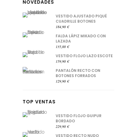
NOVEDADES
VESTIDO AJUSTADO PIQUÉ
CUADRILLE BOTONES
184,90
€
FALDA LÁPIZ MIKADO CON
LAZADA
135,00
€
VESTIDO FLOJO LAZO ESCOTE
159,90
€
PANTALÓN RECTO CON
BOTONES FORRADOS
129,90
€
TOP VENTAS
VESTIDO FLOJO GUIPUR
BORDADO
229,90
€
VESTIDO RECTO NUDO