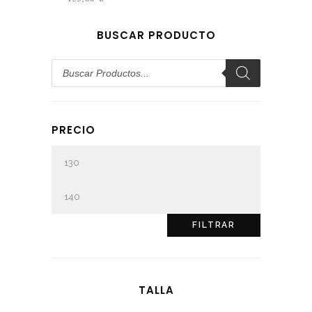
BUSCAR PRODUCTO
Búsqueda
de
productos
PRECIO
Precio
mínimo
Precio
máximo
FILTRAR
TALLA