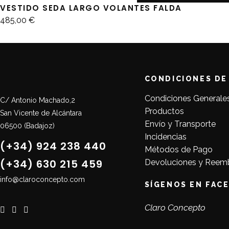
VESTIDO SEDA LARGO VOLANTES FALDA
485,00
€
CONDICIONES DE
Condiciones Generale
C/ Antonio Machado,2
Productos
San Vicente de Alcántara
Envío y Transporte
06500 (Badajoz)
Incidencias
(+34) 924 238 440
Métodos de Pago
(+34) 630 215 459
Devoluciones y Reem
info@claroconcepto.com
SÍGENOS EN FAC
Claro Concepto