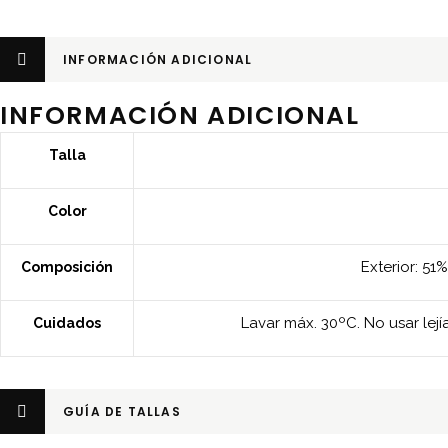
INFORMACIÓN ADICIONAL
INFORMACIÓN ADICIONAL
Talla
Color
Exterior: 51
Composición
Lavar máx. 30ºC. No usar lej
Cuidados
GUÍA DE TALLAS