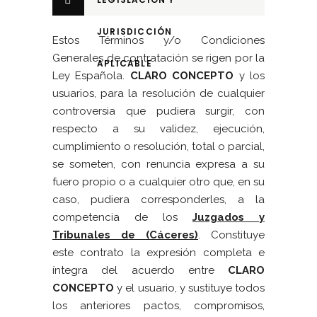
JURISDICCIÓN
Estos Términos y/o Condiciones
Generales de contratación se rigen por la
APLICABLE
Ley Española.
CLARO CONCEPTO
y los
usuarios, para la resolución de cualquier
controversia que pudiera surgir, con
respecto a su validez, ejecución,
cumplimiento o resolución, total o parcial,
se someten, con renuncia expresa a su
fuero propio o a cualquier otro que, en su
caso, pudiera corresponderles, a la
competencia de los
Juzgados y
Tribunales de (Cáceres)
. Constituye
este contrato la expresión completa e
íntegra del acuerdo entre
CLARO
CONCEPTO
y el usuario, y sustituye todos
los anteriores pactos, compromisos,