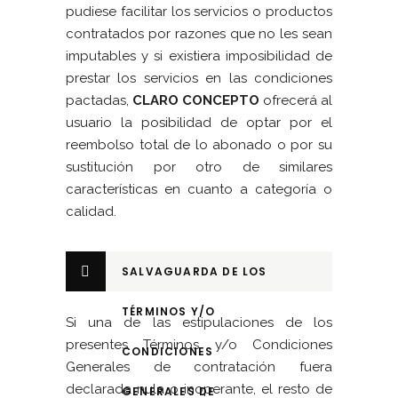
pudiese facilitar los servicios o productos
contratados por razones que no les sean
imputables y si existiera imposibilidad de
prestar los servicios en las condiciones
pactadas,
CLARO CONCEPTO
ofrecerá al
usuario la posibilidad de optar por el
reembolso total de lo abonado o por su
sustitución por otro de similares
características en cuanto a categoría o
calidad.
SALVAGUARDA DE LOS
TÉRMINOS Y/O
Si una de las estipulaciones de los
presentes Términos y/o Condiciones
CONDICIONES
Generales de contratación fuera
declarada nula o inoperante, el resto de
GENERALES DE