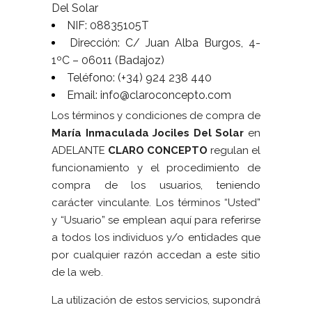
Del Solar
NIF: 08835105T
Dirección: C/ Juan Alba Burgos, 4-
1ºC – 06011 (Badajoz)
Teléfono: (+34) 924 238 440
Email:
info@claroconcepto.com
Los términos y condiciones de compra de
María Inmaculada Jociles Del Solar
en
ADELANTE
CLARO CONCEPTO
regulan el
funcionamiento y el procedimiento de
compra de los usuarios, teniendo
carácter vinculante. Los términos “Usted”
y “Usuario” se emplean aquí para referirse
a todos los individuos y/o entidades que
por cualquier razón accedan a este sitio
de la web.
La utilización de estos servicios, supondrá