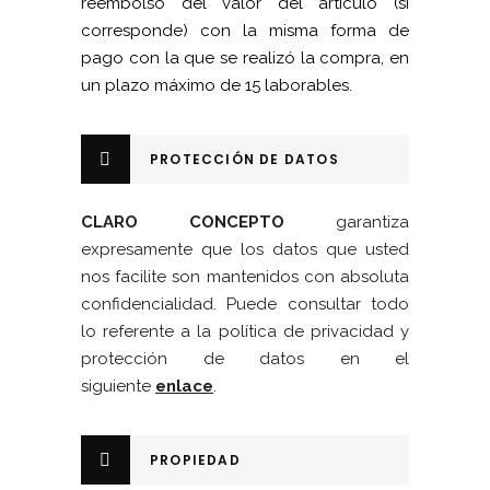
reembolso del valor del artículo (si
corresponde) con la misma forma de
pago con la que se realizó la compra, en
un plazo máximo de 15 laborables.
PROTECCIÓN DE DATOS
CLARO CONCEPTO
garantiza
expresamente que los datos que usted
nos facilite son mantenidos con absoluta
confidencialidad. Puede consultar todo
lo referente a la política de privacidad y
protección de datos en el
siguiente
enlace
.
PROPIEDAD