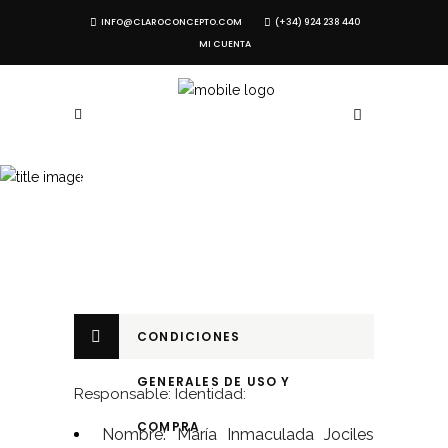
INFO@CLAROCONCEPTO.COM
(+34) 924 238 440
MI CUENTA
TÉRMINOS DE
COMPRA
CONDICIONES
GENERALES DE USO Y
Responsable: Identidad:
COMPRA
Nombre: María Inmaculada Jociles