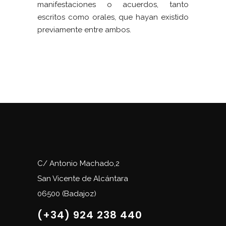
manifestaciones o acuerdos, tanto
escritos como orales, que hayan existido
previamente entre ambos.
C/ Antonio Machado,2
San Vicente de Alcántara
06500 (Badajoz)
(+34) 924 238 440