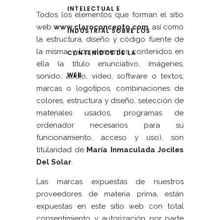
INTELECTUAL E
Todos los elementos que forman el sitio
web
www.claroconcepto.com
, así como
INDUSTRIAL SOBRE LOS
la estructura, diseño y código fuente de
la misma, y los elementos contenidos en
CONTENIDOS DE LA
ella (a título enunciativo, imágenes,
WEB
sonido, audio, vídeo, software o textos;
marcas o logotipos, combinaciones de
colores, estructura y diseño, selección de
materiales usados, programas de
ordenador necesarios para su
funcionamiento, acceso y uso), son
titularidad de
María Inmaculada Jociles
Del Solar
.
Las marcas expuestas de nuestros
proveedores de materia prima, están
expuestas en este sitio web con total
consentimiento y autorización por parte