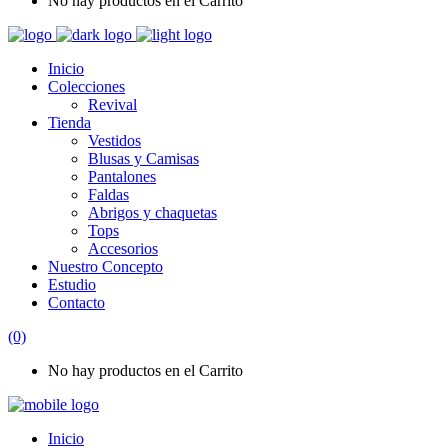
No hay productos en el Carrito
Inicio
Colecciones
Revival
Tienda
Vestidos
Blusas y Camisas
Pantalones
Faldas
Abrigos y chaquetas
Tops
Accesorios
Nuestro Concepto
Estudio
Contacto
(0)
No hay productos en el Carrito
Inicio