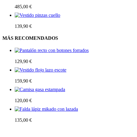
Vestido seda largo volantes falda
485,00
€
Vestido pinzas cuello
139,90
€
MÁS RECOMENDADOS
Pantalón recto con botones forrados
129,90
€
Vestido flojo lazo escote
159,90
€
Camisa gasa estampada
120,00
€
Falda lápiz mikado con lazada
135,00
€