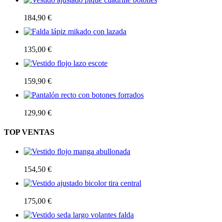
Vestido ajustado piqué cuadrille botones
184,90
€
Falda lápiz mikado con lazada
135,00
€
Vestido flojo lazo escote
159,90
€
Pantalón recto con botones forrados
129,90
€
TOP VENTAS
Vestido flojo manga abullonada
154,50
€
Vestido ajustado bicolor tira central
175,00
€