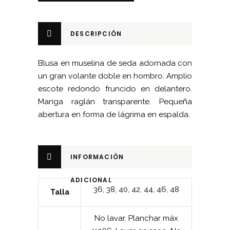
cantidad
DESCRIPCIÓN
Blusa en muselina de seda adornada con
un gran volante doble en hombro. Amplio
escote redondo fruncido en delantero.
Manga raglán transparente. Pequeña
abertura en forma de lágrima en espalda.
INFORMACIÓN
ADICIONAL
36
,
38
,
40
,
42
,
44
,
46
,
48
Talla
No lavar. Planchar máx