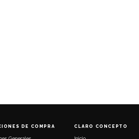
CIONES DE COMPRA
CLARO CONCEPTO
nes Generales
Inicio