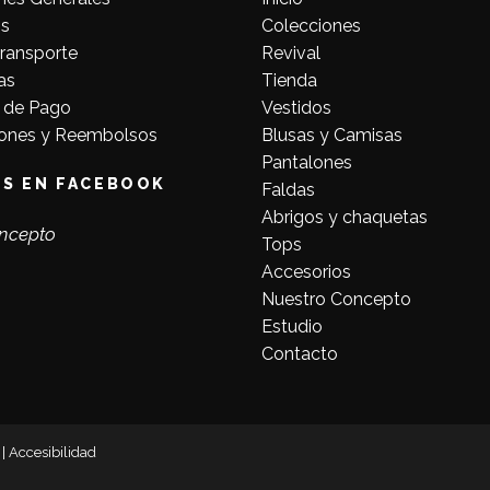
s
Colecciones
Transporte
Revival
as
Tienda
 de Pago
Vestidos
ones y Reembolsos
Blusas y Camisas
Pantalones
OS EN FACEBOOK
Faldas
Abrigos y chaquetas
ncepto
Tops
Accesorios
Nuestro Concepto
Estudio
Contacto
|
Accesibilidad