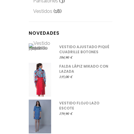
Pantalones
(3)
Vestidos
(18)
NOVEDADES
VESTIDO AJUSTADO PIQUÉ
CUADRILLE BOTONES
184,90
€
FALDA LÁPIZ MIKADO CON
LAZADA
135,00
€
VESTIDO FLOJO LAZO
ESCOTE
159,90
€