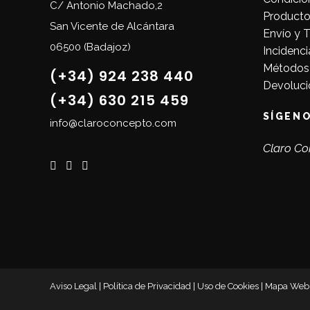
C/ Antonio Machado,2
Producto
San Vicente de Alcántara
Envío y 
06500 (Badajoz)
Incidenci
Métodos
(+34) 924 238 440
Devoluci
(+34) 630 215 459
SÍGEN
info@claroconcepto.com
Claro Co
Aviso Legal
|
Política de Privacidad
|
Uso de Cookies
|
Mapa Web