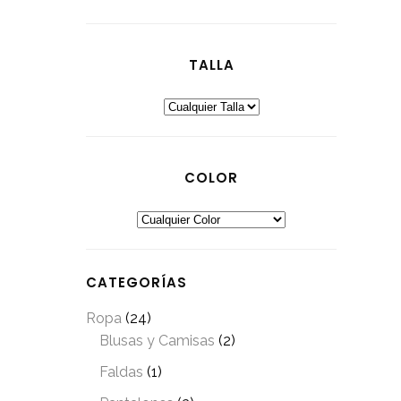
TALLA
COLOR
CATEGORÍAS
Ropa
(24)
Blusas y Camisas
(2)
Faldas
(1)