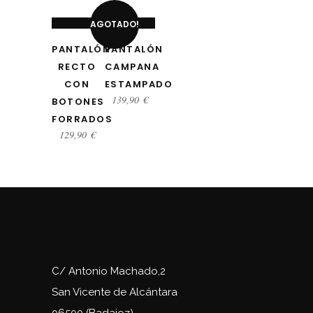
OPCIONES
OPCIONES
AGOTADO!
PANTALÓN
PANTALÓN
RECTO
CAMPANA
CON
ESTAMPADO
139,90
€
BOTONES
FORRADOS
129,90
€
C/ Antonio Machado,2
San Vicente de Alcántara