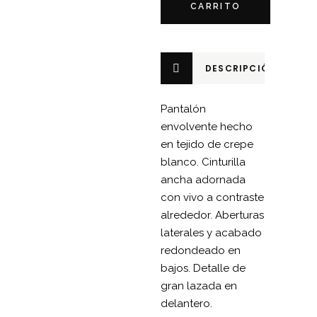
CARRITO
DESCRIPCIÓN
Pantalón
envolvente hecho
en tejido de crepe
blanco. Cinturilla
ancha adornada
con vivo a contraste
alrededor. Aberturas
laterales y acabado
redondeado en
bajos. Detalle de
gran lazada en
delantero.