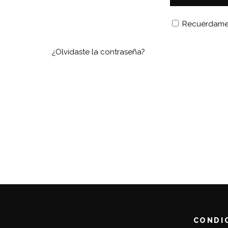
Recuérdam
¿Olvidaste la contraseña?
CONDI