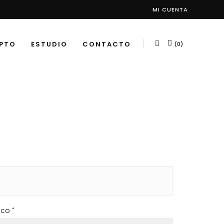
MI CUENTA
PTO
ESTUDIO
CONTACTO
(0)
nico
*