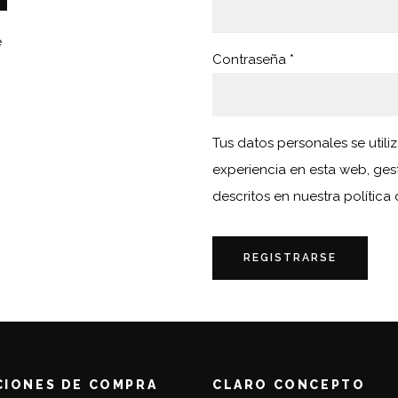
e
Contraseña
*
Tus datos personales se utili
experiencia en esta web, ges
descritos en nuestra
política
REGISTRARSE
CIONES DE COMPRA
CLARO CONCEPTO