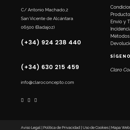
Condicio
C/ Antonio Machado,2
Producto
San Vicente de Alcántara
Envío y 
06500 (Badajoz)
Incidenci
Métodos
(+34) 924 238 440
Devoluci
SÍGEN
(+34) 630 215 459
Claro Co
info@claroconcepto.com
Aviso Legal
|
Política de Privacidad
|
Uso de Cookies
|
Mapa Web