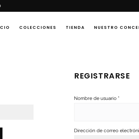
0
ICIO
COLECCIONES
TIENDA
NUESTRO CONCE
REGISTRARSE
Nombre de usuario
*
Dirección de correo electró