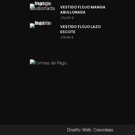
VESTIDO FLOJO MANGA
ABULLONADA
154,50
€
VESTIDO FLOJO LAZO
ESCOTE
159,90
€
Diseño Web: Creoideas