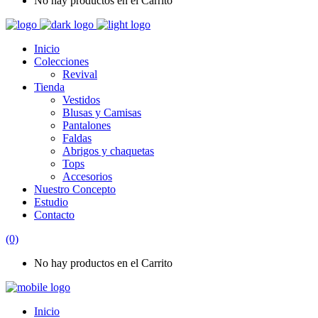
No hay productos en el Carrito
Inicio
Colecciones
Revival
Tienda
Vestidos
Blusas y Camisas
Pantalones
Faldas
Abrigos y chaquetas
Tops
Accesorios
Nuestro Concepto
Estudio
Contacto
(0)
No hay productos en el Carrito
Inicio