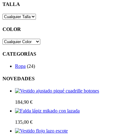
TALLA
COLOR
CATEGORÍAS
Ropa
(24)
NOVEDADES
Vestido ajustado piqué cuadrille botones
184,90
€
Falda lápiz mikado con lazada
135,00
€
Vestido flojo lazo escote