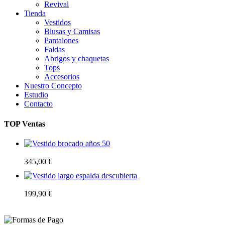
Revival
Tienda
Vestidos
Blusas y Camisas
Pantalones
Faldas
Abrigos y chaquetas
Tops
Accesorios
Nuestro Concepto
Estudio
Contacto
TOP Ventas
Vestido brocado años 50
345,00
€
Vestido largo espalda descubierta
199,90
€