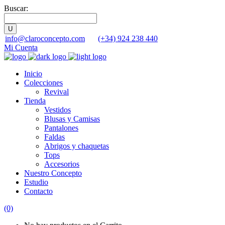
Buscar:
info@claroconcepto.com
(+34) 924 238 440
Mi Cuenta
Inicio
Colecciones
Revival
Tienda
Vestidos
Blusas y Camisas
Pantalones
Faldas
Abrigos y chaquetas
Tops
Accesorios
Nuestro Concepto
Estudio
Contacto
(0)