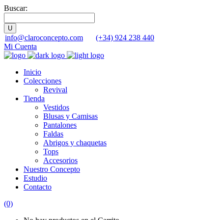
Buscar:
info@claroconcepto.com
(+34) 924 238 440
Mi Cuenta
Inicio
Colecciones
Revival
Tienda
Vestidos
Blusas y Camisas
Pantalones
Faldas
Abrigos y chaquetas
Tops
Accesorios
Nuestro Concepto
Estudio
Contacto
(0)