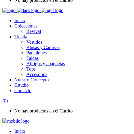
No hay productos en el Carrito
Inicio
Colecciones
Revival
Tienda
Vestidos
Blusas y Camisas
Pantalones
Faldas
Abrigos y chaquetas
Tops
Accesorios
Nuestro Concepto
Estudio
Contacto
(0)
No hay productos en el Carrito
Inicio