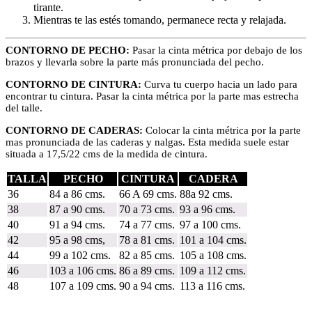
tirante.
Mientras te las estés tomando, permanece recta y relajada.
CONTORNO DE PECHO:
Pasar la cinta métrica por debajo de los
brazos y llevarla sobre la parte más pronunciada del pecho.
CONTORNO DE CINTURA:
Curva tu cuerpo hacia un lado para
encontrar tu cintura. Pasar la cinta métrica por la parte mas estrecha
del talle.
CONTORNO DE CADERAS:
Colocar la cinta métrica por la parte
mas pronunciada de las caderas y nalgas. Esta medida suele estar
situada a 17,5/22 cms de la medida de cintura.
TALLA
PECHO
CINTURA
CADERA
36
84 a 86 cms.
66 A 69 cms.
88a 92 cms.
38
87 a 90 cms.
70 a 73 cms.
93 a 96 cms.
40
91 a 94 cms.
74 a 77 cms.
97 a 100 cms.
42
95 a 98 cms,
78 a 81 cms.
101 a 104 cms.
44
99 a 102 cms.
82 a 85 cms.
105 a 108 cms.
46
103 a 106 cms.
86 a 89 cms.
109 a 112 cms.
48
107 a 109 cms.
90 a 94 cms.
113 a 116 cms.