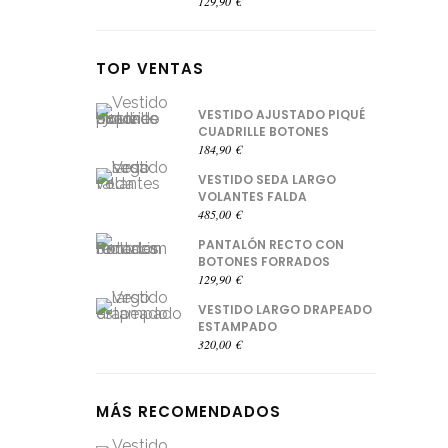
129,90
€
TOP VENTAS
VESTIDO AJUSTADO PIQUÉ
CUADRILLE BOTONES
184,90
€
VESTIDO SEDA LARGO
VOLANTES FALDA
485,00
€
PANTALÓN RECTO CON
BOTONES FORRADOS
129,90
€
VESTIDO LARGO DRAPEADO
ESTAMPADO
320,00
€
MÁS RECOMENDADOS