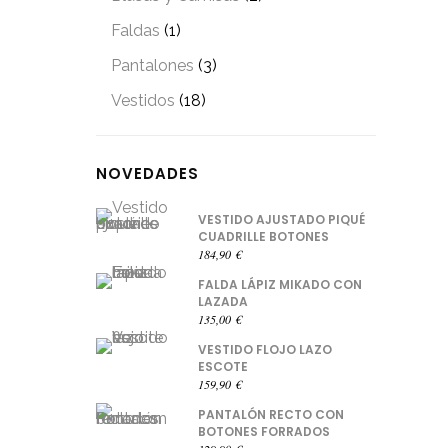
Faldas
(1)
Pantalones
(3)
Vestidos
(18)
NOVEDADES
VESTIDO AJUSTADO PIQUÉ
CUADRILLE BOTONES
184,90
€
FALDA LÁPIZ MIKADO CON
LAZADA
135,00
€
VESTIDO FLOJO LAZO
ESCOTE
159,90
€
PANTALÓN RECTO CON
BOTONES FORRADOS