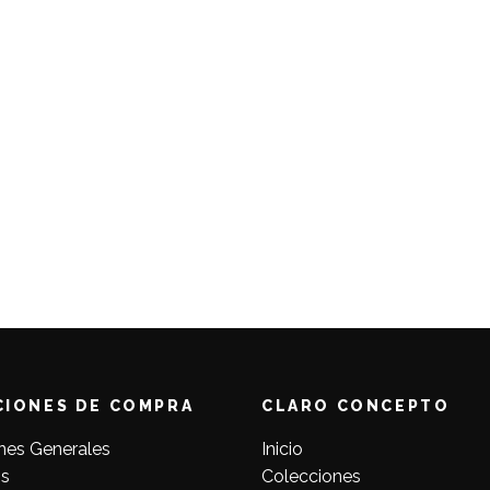
CIONES DE COMPRA
CLARO CONCEPTO
nes Generales
Inicio
s
Colecciones