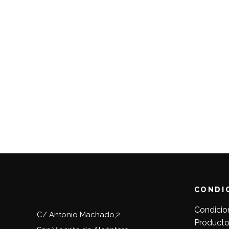
CONDI
Condicio
C/ Antonio Machado,2
Producto