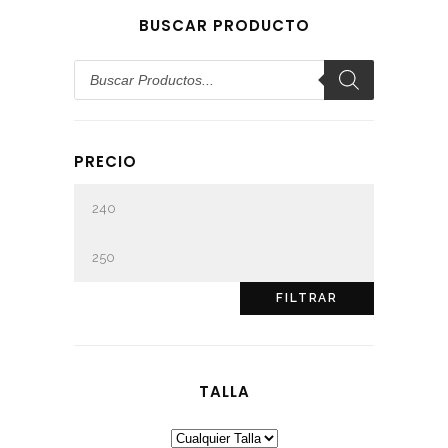
BUSCAR PRODUCTO
Búsqueda
de
productos
PRECIO
Precio
mínimo
Precio
máximo
FILTRAR
TALLA